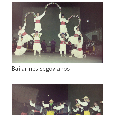
Bailarines segovianos