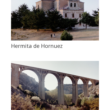
Hermita de Hornuez